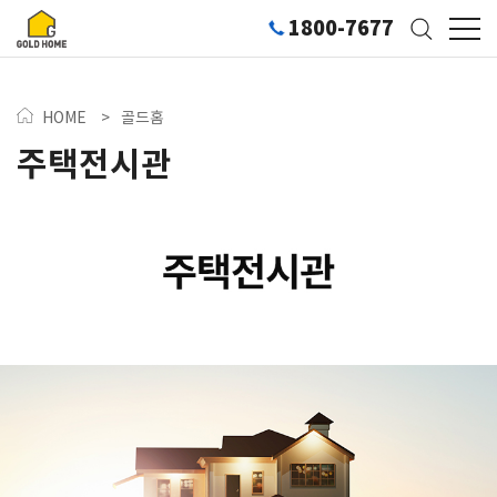
1800-7677
HOME
>
골드홈
주택전시관