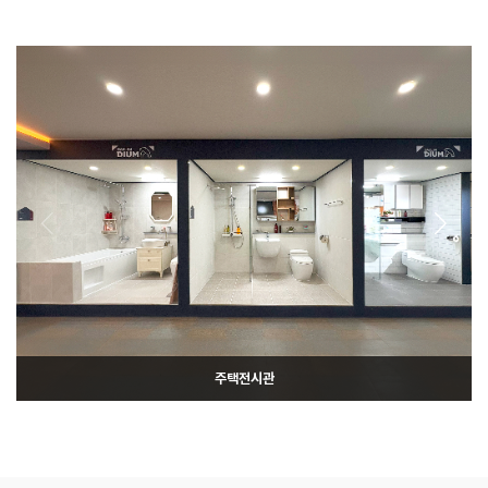
주택전시관