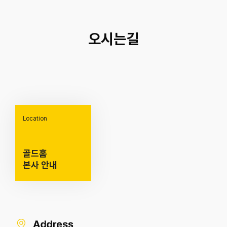
오시는길
Location
골드홈
본사 안내