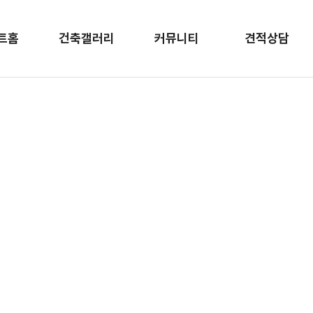
트홈
건축갤러리
커뮤니티
견적상담