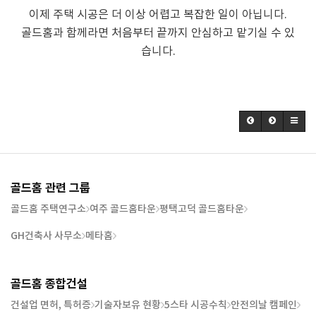
이제 주택 시공은 더 이상 어렵고 복잡한 일이 아닙니다.
골드홈과 함께라면 처음부터 끝까지 안심하고 맡기실 수 있
습니다.
골드홈 관련 그룹
골드홈 주택연구소
여주 골드홈타운
평택고덕 골드홈타운
GH건축사 사무소
메타홈
골드홈 종합건설
건설업 면허, 특허증
기술자보유 현황
5스타 시공수칙
안전의날 캠페인