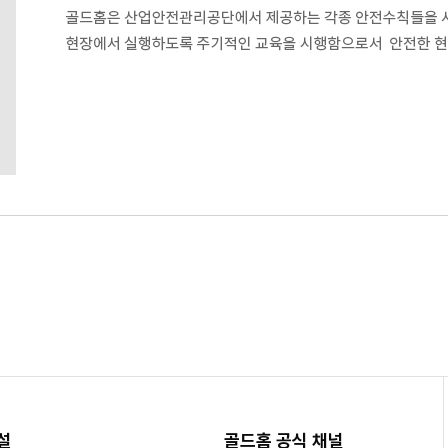
설
골드홈 공식 채널