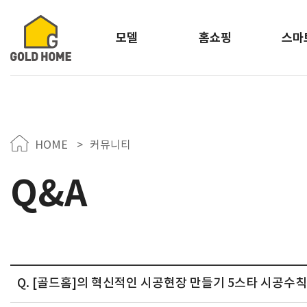
모델
홈쇼핑
스마
HOME
>
커뮤니티
Q&A
Q. [골드홈]의 혁신적인 시공현장 만들기 5스타 시공수