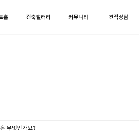
트홈
건축갤러리
커뮤니티
견적상담
칙은 무엇인가요?