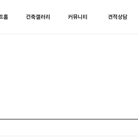
트홈
건축갤러리
커뮤니티
견적상담