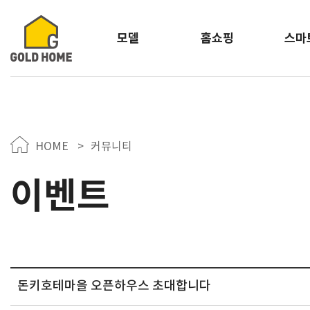
모델
홈쇼핑
스마
HOME
>
커뮤니티
이벤트
돈키호테마을 오픈하우스 초대합니다