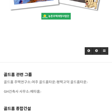
골드홈 관련 그룹
골드홈 주택연구소
여주 골드홈타운
평택고덕 골드홈타운
GH건축사 사무소
메타홈
골드홈 종합건설